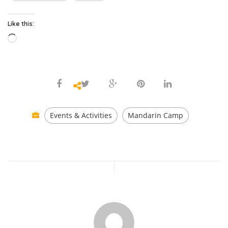
Like this:
Loading…
Events & Activities
Mandarin Camp