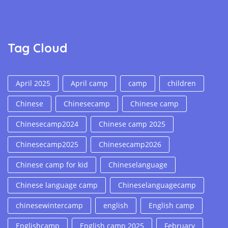
Tag Cloud
April 2025
April camp
camp
children
Chinese
Chinesecamp
Chinese camp
Chinesecamp2024
Chinese camp 2025
Chinesecamp2025
Chinesecamp2026
Chinese camp for kid
Chineselanguage
Chinese language camp
Chineselanguagecamp
chinesewintercamp
english
English camp
Englishcamp
English camp 2025
February