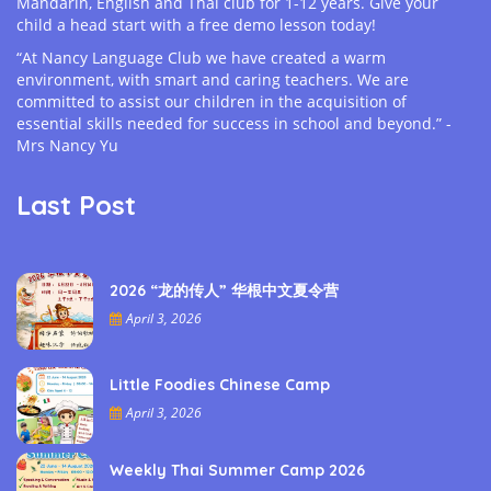
Mandarin, English and Thai club for 1-12 years. Give your
child a head start with a free demo lesson today!
“At Nancy Language Club we have created a warm
environment, with smart and caring teachers. We are
committed to assist our children in the acquisition of
essential skills needed for success in school and beyond.” -
Mrs Nancy Yu
Last Post
2026 “龙的传人” 华根中文夏令营
April 3, 2026
Little Foodies Chinese Camp
April 3, 2026
Weekly Thai Summer Camp 2026