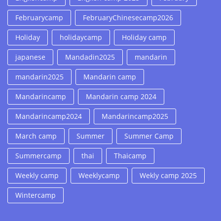
Februarycamp
FebruaryChinesecamp2026
Holiday
holidaycamp
Holiday camp
japanese
Mandadin2025
mandarin
mandarin2025
Mandarin camp
Mandarincamp
Mandarin camp 2024
Mandarincamp2024
Mandarincamp2025
March camp
Summer
Summer Camp
Summercamp
thai
Thaicamp
Weekly camp
Weeklycamp
Wekly camp 2025
Wintercamp