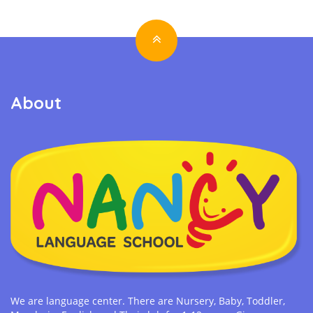
About
We are language center. There are Nursery, Baby, Toddler,