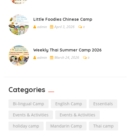
Little Foodies Chinese Camp
admin
April 3, 2026
0
Weekly Thai Summer Camp 2026
admin
March 24, 2026
0
Categories
Bi-lingual Camp
English Camp
Essentials
Events & Activities
Events & Activities
holiday camp
Mandarin Camp
Thai camp